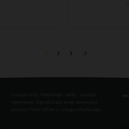
d
1
2
3
Poslujte brže, fleksibilnije i lakše - poslujte
PR
elektronski. Digitalizirajte svoje poslovanje
pomoću PANTHEON-a i usluga ePoslovanja.