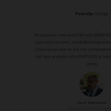
Područje:
Usluge
Po preporuci smo počeli koristiti PANTH
zadovoljni korisnici, mada koristimo samo
Cloud opcija nam se čini vrlo savremenim 
koji nam je preporučio PANTHEON je takođ
opciju.
Davor Maksimović
Vlasnik | ZU Be Well Banja 