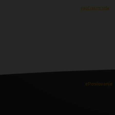
PROČITAJTE VIŠE
ePoslovanje