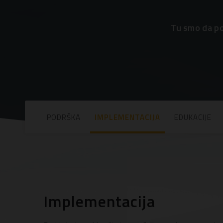
Tu smo da po
PODRŠKA
IMPLEMENTACIJA
EDUKACIJE
Implementacija