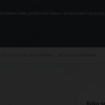
boljšamo vaše poslovanje danas i pripremimo vas za us
ČESTO POSTAVLJENA PITANJA
BESPLATNI MATERIJAL
Kako s