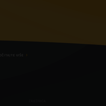
OČITAJTE VIŠE
ZAJEDNICA