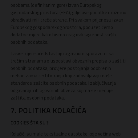
osobama (definiranim gore) izvan Europskog
gospodarskog prostora (EEA), gdje ove podatke možemo
obrađivati mi i treće strane. Pri svakom prijenosu izvan
Europskog gospodarskog prostora, poduzet ćemo
dodatne mjere kako bismo osigurali sigurnost vaših
osobnih podataka.
Takve mjere predstavljaju uglavnom sporazumi sa
trećim stranama o uspostavi obveznih propisa o zaštiti
osobnih podataka, provjere postojanja odobrenih
mehanizama certificiranja koji zadovoljavaju naše
standarde zaštite osobnih podataka i zaključivanja
odgovarajućih ugovornih obveza kojima se uređuje
zaštita osobnih podataka.
7. POLITIKA KOLAČIĆA
COOKIES
ŠTA SU ?
Kolačići su male tekstualne datoteke koje većina web