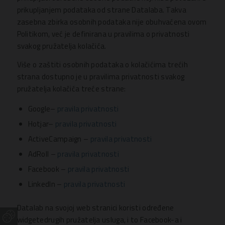
prikupljanjem podataka od strane Datalaba. Takva
zasebna zbirka osobnih podataka nije obuhvaćena ovom
Politikom, već je definirana u pravilima o privatnosti
svakog pružatelja kolačića.
Više o zaštiti osobnih podataka o kolačićima trećih
strana dostupno je u pravilima privatnosti svakog
pružatelja kolačića treće strane:
Google–
pravila privatnosti
Hotjar–
pravila privatnosti
ActiveCampaign –
pravila privatnosti
AdRoll –
pravila privatnosti
Facebook –
pravila privatnosti
LinkedIn –
pravila privatnosti
Datalab na svojoj web stranici koristi određene
widgetedrugih pružatelja usluga, i to Facebook-a i