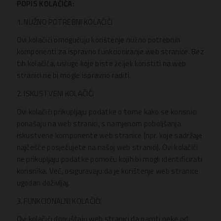
POPIS KOLAČIĆA:
1. NUŽNO POTREBNI KOLAČIĆI
Ovi kolačići omogućuju korištenje nužno potrebnih
komponenti za ispravno funkcioniranje web stranice. Bez
tih kolačića, usluge koje biste željeli koristiti na web
stranici ne bi mogle ispravno raditi.
2. ISKUSTVENI KOLAČIĆI
Ovi kolačići prikupljaju podatke o tome kako se korisnici
ponašaju na web stranici, s namjenom poboljšanja
iskustvene komponente web stranice (npr. koje sadržaje
najčešće posjećujete na našoj web stranici). Ovi kolačići
ne prikupljaju podatke pomoću kojih bi mogli identificirati
korisnika. Već, osiguravaju da je korištenje web stranice
ugodan doživljaj.
3. FUNKCIONALNI KOLAČIĆI
Ovi kolačići dopuštaju web stranici da pamti neke od