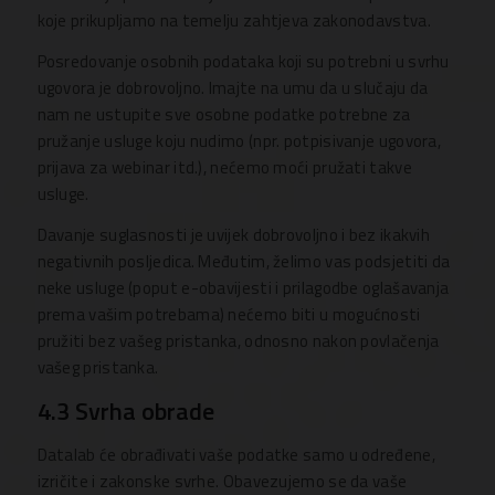
koje prikupljamo na temelju zahtjeva zakonodavstva.
Posredovanje osobnih podataka koji su potrebni u svrhu
ugovora je dobrovoljno. Imajte na umu da u slučaju da
nam ne ustupite sve osobne podatke potrebne za
pružanje usluge koju nudimo (npr. potpisivanje ugovora,
prijava za webinar itd.), nećemo moći pružati takve
usluge.
Davanje suglasnosti je uvijek dobrovoljno i bez ikakvih
negativnih posljedica. Međutim, želimo vas podsjetiti da
neke usluge (poput e-obavijesti i prilagodbe oglašavanja
prema vašim potrebama) nećemo biti u mogućnosti
pružiti bez vašeg pristanka, odnosno nakon povlačenja
vašeg pristanka.
4.3 Svrha obrade
Datalab će obrađivati vaše podatke samo u određene,
izričite i zakonske svrhe. Obavezujemo se da vaše