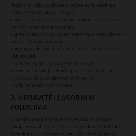
Akademija, uključujući obradu prijava za te webinare,
• prijave za naše vijesti s blog-a,
• prijave za naše obavijesti o novostima vezanih za naše
ponude i organiziranje događaja,
• upite o našoj ponudi, putem telefona, e-maila, tiskanih
obrazaca ili online obrazaca,
• prijenose bilo kojih dokumenata objavljenih na našoj
web stranici,
• korištenje platforma društvenih medija,
• korištenje bilo koje tehničke podrške ili usluge koju
pruža Datalab na svojim web stranicama,
• korištenje naše web trgovine.
2. UPRAVITELJ OSOBNIM
PODACIMA
Ova Politika se primjenjuje na sve osobne podatke
prikupljene i pohranjene od strane preduzeća Datalab
Tehnologije, d.d., Hajdrihova ulica 28c, 1000 Ljubljana i