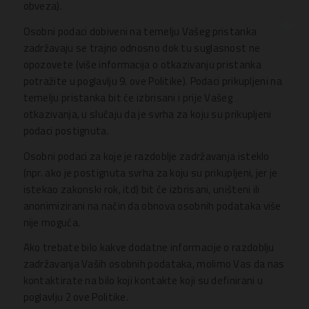
obveza).
Osobni podaci dobiveni na temelju Vašeg pristanka
zadržavaju se trajno odnosno dok tu suglasnost ne
opozovete (više informacija o otkazivanju pristanka
potražite u poglavlju 9. ove Politike). Podaci prikupljeni na
temelju pristanka bit će izbrisani i prije Vašeg
otkazivanja, u slučaju da je svrha za koju su prikupljeni
podaci postignuta.
Osobni podaci za koje je razdoblje zadržavanja isteklo
(npr. ako je postignuta svrha za koju su prikupljeni, jer je
istekao zakonski rok, itd) bit će izbrisani, uništeni ili
anonimizirani na način da obnova osobnih podataka više
nije moguća.
Ako trebate bilo kakve dodatne informacije o razdoblju
zadržavanja Vaših osobnih podataka, molimo Vas da nas
kontaktirate na bilo koji kontakte koji su definirani u
poglavlju 2 ove Politike.