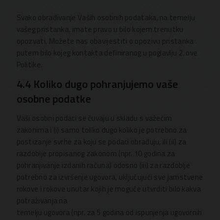
Svako obrađivanje Vaših osobnih podataka, na temelju
vašeg pristanka, imate pravo u bilo kojem trenutku
opozvati. Možete nas obavijestiti o opozivu pristanka
putem bilo kojeg kontakta definiranog u poglavlju 2. ove
Politike.
4.4 Koliko dugo pohranjujemo vaše
osobne podatke
Vaši osobni podaci se čuvaju u skladu s važećim
zakonima i (i) samo toliko dugo koliko je potrebno za
postizanje svrhe za koju se podaci obrađuju, ili (ii) za
razdoblje propisanog zakonom (npr. 10 godina za
pohranjivanje izdanih računa) odosno (iii) za razdoblje
potrebno za izvršenje ugovora, uključujući sve jamstvene
rokove i rokove unutar kojih je moguće utvrditi bilo kakva
potraživanja na
temelju ugovora (npr. za 5 godina od ispunjenja ugovornih