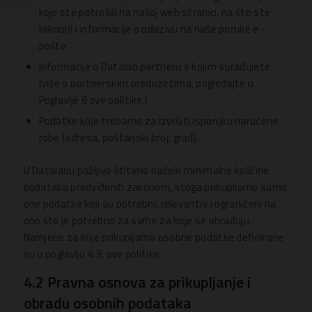
koje ste potrošili na našoj web stranici, na što ste
kliknuli) i informacije o odazivu na naše poruke e -
pošte
Informacije o Datalab partneru s kojim surađujete
(više o partnerskim preduzećima, pogledajte u
Poglavlje 6 ove politike.)
Podatke koje trebamo za izvršiti isporuku naručene
robe (adresa, poštanski broj, grad).
U Datalabu pažljivo štitimo načelo minimalne količine
podataka predviđenih zakonom, stoga prikupljamo samo
one podatke koji su potrebni, relevantni i ograničeni na
ono što je potrebno za svrhe za koje se obrađuju.
Namjene za koje prikupljamo osobne podatke definirane
su u poglavlju 4.3. ove politike.
4.2 Pravna osnova za prikupljanje i
obradu osobnih podataka