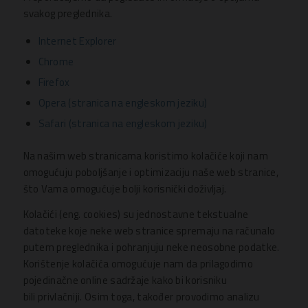
svakog preglednika.
Internet Explorer
Chrome
Firefox
Opera (stranica na engleskom jeziku)
Safari (stranica na engleskom jeziku)
Na našim web stranicama koristimo kolačiće koji nam
omogućuju poboljšanje i optimizaciju naše web stranice,
što Vama omogućuje bolji korisnički doživljaj.
Kolačići (eng. cookies) su jednostavne tekstualne
datoteke koje neke web stranice spremaju na računalo
putem preglednika i pohranjuju neke neosobne podatke.
Korištenje kolačića omogućuje nam da prilagodimo
pojedinačne online sadržaje kako bi korisniku
bili privlačniji. Osim toga, također provodimo analizu