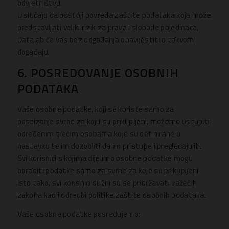
odvjetništvu.
U slučaju da postoji povreda zaštite podataka koja može
predstavljati veliki rizik za prava i slobode pojedinaca,
Datalab će vas bez odgađanja obavijestiti o takvom
događaju.
6. POSREDOVANJE OSOBNIH
PODATAKA
Vaše osobne podatke, koji se koriste samo za
postizanje svrhe za koju su prikupljeni, možemo ustupiti
određenim trećim osobama koje su definirane u
nastavku te im dozvoliti da im pristupe i pregledaju ih.
Svi korisnici s kojima dijelimo osobne podatke mogu
obraditi podatke samo za svrhe za koje su prikupljeni.
Isto tako, svi korisnici dužni su se pridržavati važećih
zakona kao i odredbi politike zaštite osobnih podataka.
Vaše osobne podatke posredujemo: