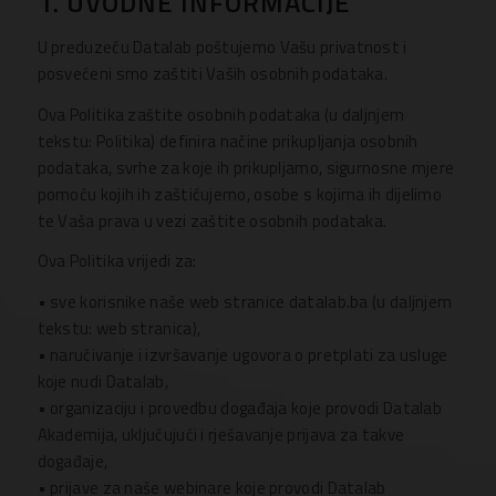
1. UVODNE INFORMACIJE
U preduzeću Datalab poštujemo Vašu privatnost i
posvećeni smo zaštiti Vaših osobnih podataka.
Ova Politika zaštite osobnih podataka (u daljnjem
tekstu: Politika) definira načine prikupljanja osobnih
podataka, svrhe za koje ih prikupljamo, sigurnosne mjere
pomoću kojih ih zaštićujemo, osobe s kojima ih dijelimo
te Vaša prava u vezi zaštite osobnih podataka.
Ova Politika vrijedi za:
• sve korisnike naše web stranice datalab.ba (u daljnjem
tekstu: web stranica),
• naručivanje i izvršavanje ugovora o pretplati za usluge
koje nudi Datalab,
• organizaciju i provedbu događaja koje provodi Datalab
Akademija, uključujući i rješavanje prijava za takve
događaje,
• prijave za naše webinare koje provodi Datalab