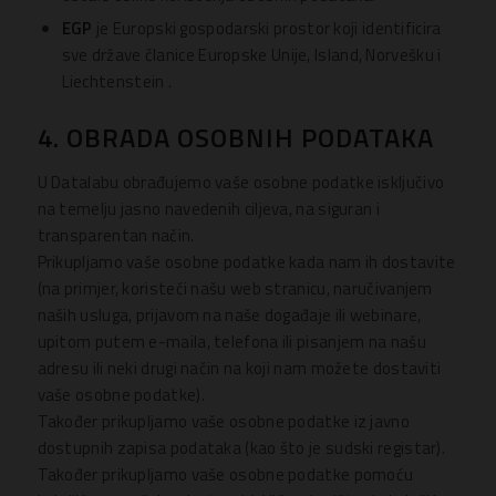
EGP
je Europski gospodarski prostor koji identificira
sve države članice Europske Unije, Island, Norvešku i
Liechtenstein .
4. OBRADA OSOBNIH PODATAKA
U Datalabu obrađujemo vaše osobne podatke isključivo
na temelju jasno navedenih ciljeva, na siguran i
transparentan način.
Prikupljamo vaše osobne podatke kada nam ih dostavite
(na primjer, koristeći našu web stranicu, naručivanjem
naših usluga, prijavom na naše događaje ili webinare,
upitom putem e-maila, telefona ili pisanjem na našu
adresu ili neki drugi način na koji nam možete dostaviti
vaše osobne podatke).
Također prikupljamo vaše osobne podatke iz javno
dostupnih zapisa podataka (kao što je sudski registar).
Također prikupljamo vaše osobne podatke pomoću