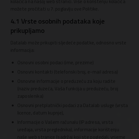
kolačića na našoj web stranici. Više o korištenju kolačića
možete pročitati u 7. poglavlju ove Politike.
4.1 Vrste osobnih podataka koje
prikupljamo
Datalab može prikupiti sljedeće podatke, odnosno vrste
informacija:
Osnovni osobni podaci (ime, prezime)
Osnovni kontakti (telefonski broj, e-mail adresa)
Osnovne informacije o preduzeću za koju radite
(naziv preduzeća, Vaša funkcija u preduzeću, broj
zaposlenika)
Osnovni pretplatnički podaci za Datalab usluge (vrsta
licence, datum kupnje),
Informacije o Vašem računalu (IP adresa, vrsta
uređaja, vrsta preglednika), informacije korištenju
naše web stranice (sadržaj koji ste pogledali, vrijeme