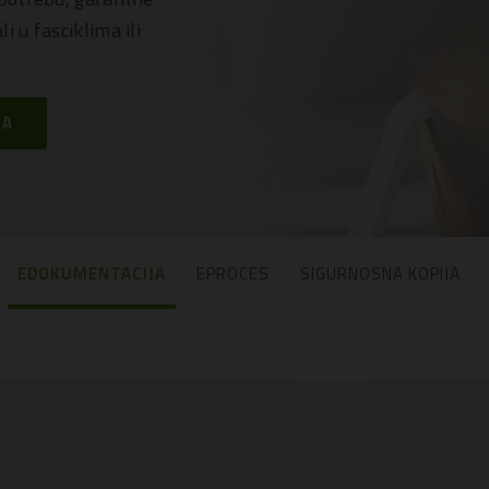
 u fasciklima ili
JA
EDOKUMENTACIJA
EPROCES
SIGURNOSNA KOPIJA