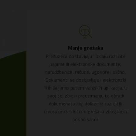
Manje grešaka
Preduzeća dostavljaju i izdaju različite
papirne ili elektronske dokumente,
narudžbenice, račune, ugovore i slično.
Dokumenti se dostavljaju i elektronski
ili ih šaljemo putem vanjskih aplikacija. U
svoj toj zbrci i preuzimanju te obradi
dokumenata koji dolaze iz različitih
izvora može doći do grešaka zbog kojih
posao kasni.