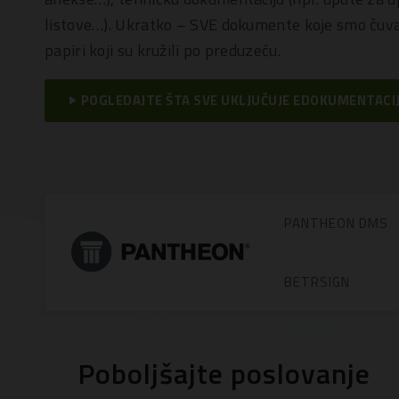
listove…). Ukratko – SVE dokumente koje smo čuvali
papiri koji su kružili po preduzeću.
POGLEDAJTE ŠTA SVE UKLJUČUJE EDOKUMENTACI
PANTHEON DMS
BETRSIGN
Poboljšajte poslovanje