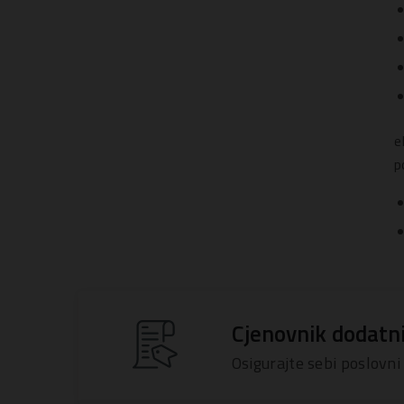
e
p
Cjenovnik dodatn
Osigurajte sebi poslovni