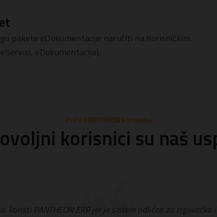
et
u pakete eDokumentacije naručiti na Korisničkim
 eServisi, eDokumentacija).
Priče PANTHEON korisnika
ovoljni korisnici su naš us
o. koristi PANTHEON ERP jer je sistem odličan za trgovačka 