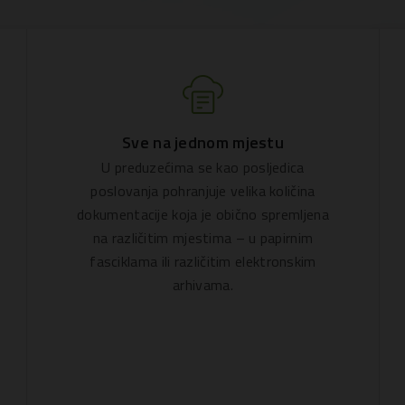
Sve na jednom mjestu
U preduzećima se kao posljedica
poslovanja pohranjuje velika količina
dokumentacije koja je obično spremljena
na različitim mjestima – u papirnim
fasciklama ili različitim elektronskim
arhivama.