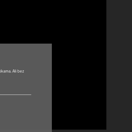
ikama. Ali bez