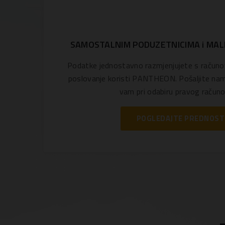
SAMOSTALNIM PODUZETNICIMA i MAL
Podatke jednostavno razmjenjujete s računo
poslovanje koristi PANTHEON. Pošaljite nam
vam pri odabiru pravog račun
POGLEDAJTE PREDNOST