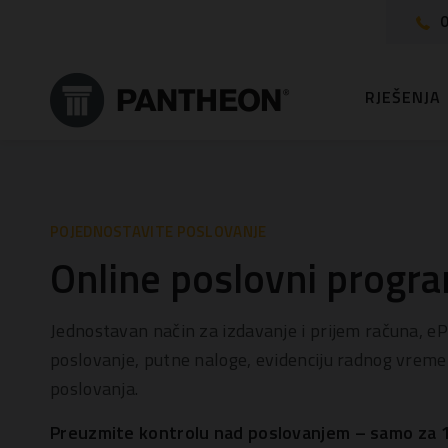
0
RJEŠENJA
POJEDNOSTAVITE POSLOVANJE
Online poslovni progr
Jednostavan način za izdavanje i prijem računa, eP
poslovanje, putne naloge, evidenciju radnog vreme
poslovanja.
Preuzmite kontrolu nad poslovanjem
– samo za 1