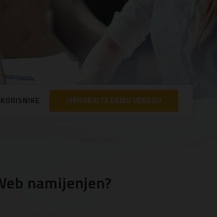
 KORISNIKE
ISPROBAJTE DEMO VERZIJU
Web namijenjen?