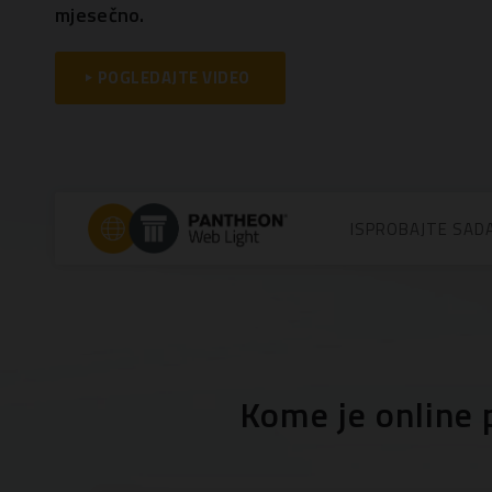
mjesečno.
POGLEDAJTE VIDEO
ISPROBAJTE SAD
Kome je online