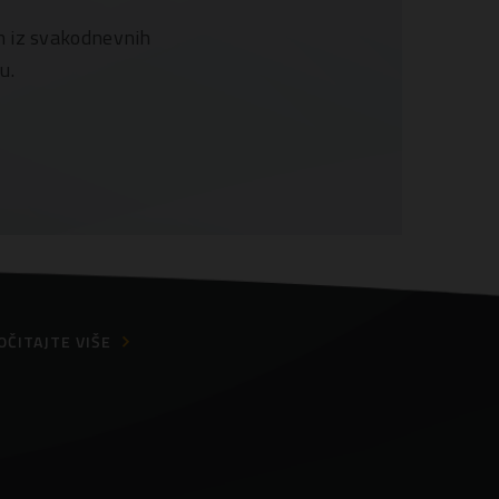
an iz svakodnevnih
u.
OČITAJTE VIŠE