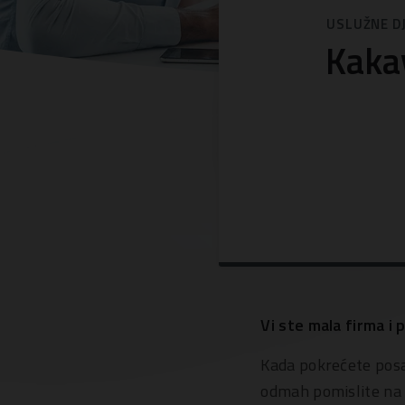
USLUŽNE D
Kaka
Vi ste mala firma i
Kada pokrećete posa
odmah pomislite na 