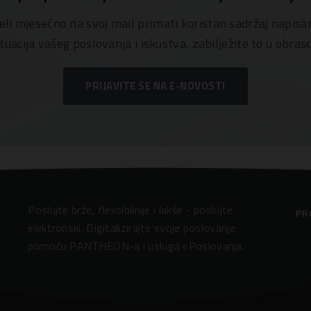
jeli mjesečno na svoj mail primati koristan sadržaj napis
ituacija vašeg poslovanja i iskustva, zabilježite to u obrasc
PRIJAVITE SE NA E-NOVOSTI
Poslujte brže, fleksibilnije i lakše - poslujte
PR
elektronski. Digitalizirajte svoje poslovanje
pomoću PANTHEON-a i usluga ePoslovanja.