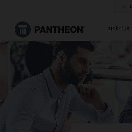
0
RJEŠENJA