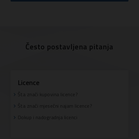
Često postavljena pitanja
Licence
Šta znači kupovina licence?
Šta znači mjesečni najam licence?
Dokup i nadogradnja licenci