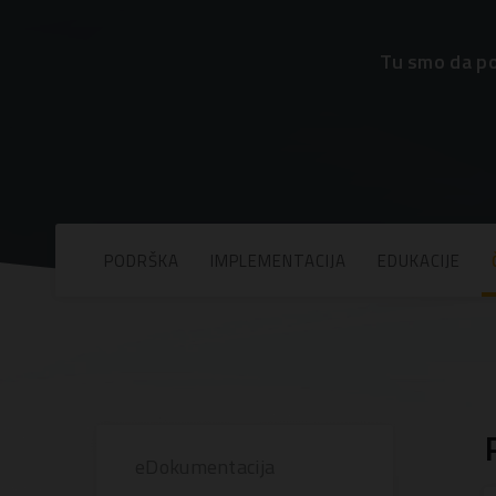
Tu smo da po
PODRŠKA
IMPLEMENTACIJA
EDUKACIJE
eDokumentacija