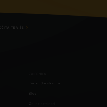
OČITAJTE VIŠE
ZAJEDNICA
Korisničke stranice
Blog
Online seminari