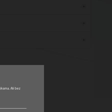
ikama. Ali bez