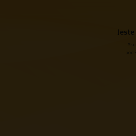
Jeste
Ako
podr