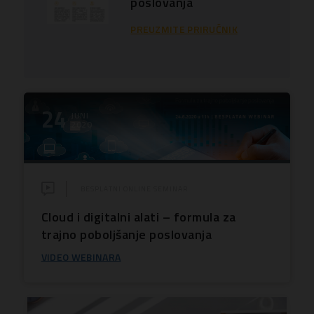
poslovanja
PREUZMITE PRIRUČNIK
24
JUNI
2020
BESPLATNI ONLINE SEMINAR
Cloud i digitalni alati – formula za
trajno poboljšanje poslovanja
VIDEO WEBINARA