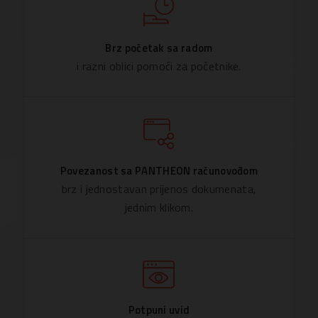
Brz početak sa radom
i razni oblici pomoći za početnike.
Povezanost sa PANTHEON računovođom
brz i jednostavan prijenos dokumenata,
jednim klikom.
Potpuni uvid