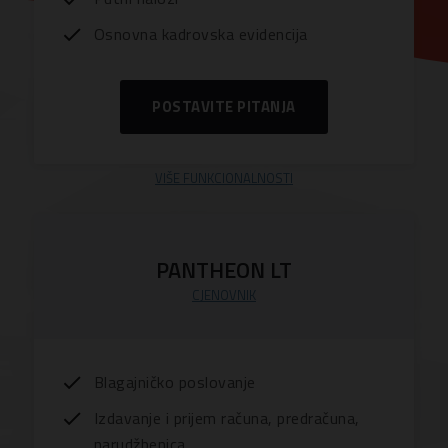
Osnovna kadrovska evidencija
POSTAVITE PITANJA
VIŠE FUNKCIONALNOSTI
PANTHEON LT
CJENOVNIK
Blagajničko poslovanje
Izdavanje i prijem računa, predračuna,
narudžbenica…