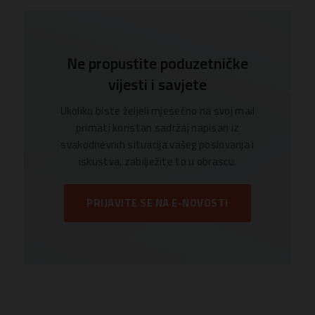
Ne propustite poduzetničke
vijesti i savjete
Ukoliko biste željeli mjesečno na svoj mail
primati koristan sadržaj napisan iz
svakodnevnih situacija vašeg poslovanja i
iskustva, zabilježite to u obrascu.
PRIJAVITE SE NA E-NOVOSTI