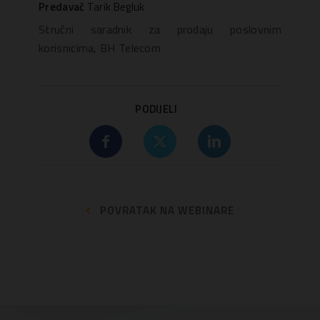
Predavač
Tarik Begluk
Stručni saradnik za prodaju poslovnim
korisnicima, BH Telecom
PODIJELI
POVRATAK NA WEBINARE