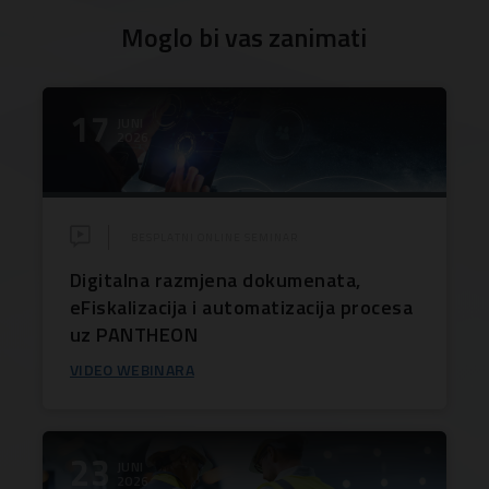
Moglo bi vas zanimati
17
JUNI
2026
BESPLATNI ONLINE SEMINAR
Digitalna razmjena dokumenata,
eFiskalizacija i automatizacija procesa
uz PANTHEON
VIDEO WEBINARA
23
JUNI
2026