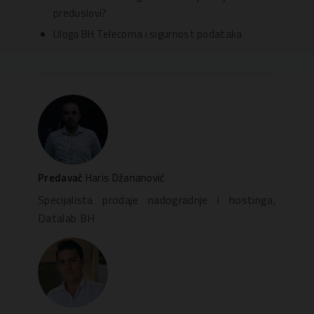
preduslovi?
Uloga BH Telecoma i sigurnost podataka
Predavač
Haris Džananović
Specijalista prodaje nadogradnje i hostinga,
Datalab BH