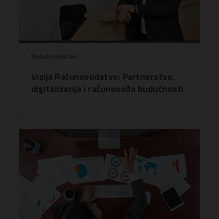
Računovodstvo
Vizija Računovodstvo: Partnerstvo,
digitalizacija i računovođa budućnosti