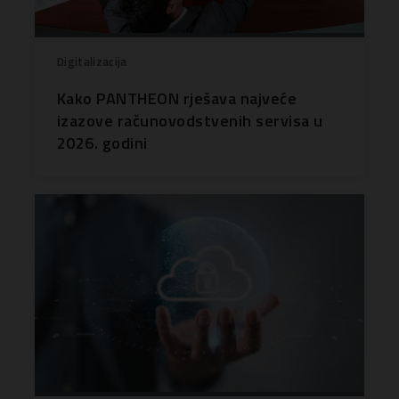
Digitalizacija
Kako PANTHEON rješava najveće
izazove računovodstvenih servisa u
2026. godini