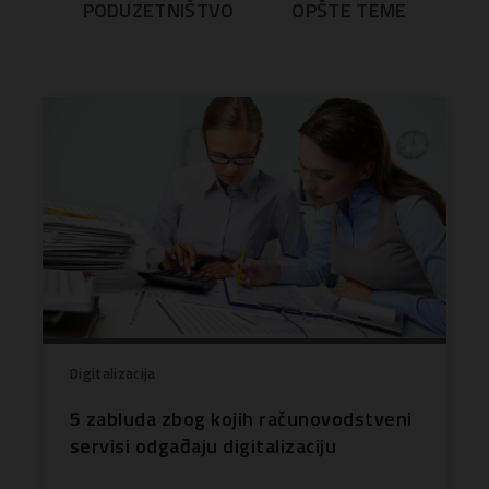
PODUZETNIŠTVO
OPŠTE TEME
Digitalizacija
5 zabluda zbog kojih računovodstveni
servisi odgađaju digitalizaciju