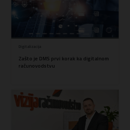
Digitalizacija
Zašto je DMS prvi korak ka digitalnom
računovodstvu