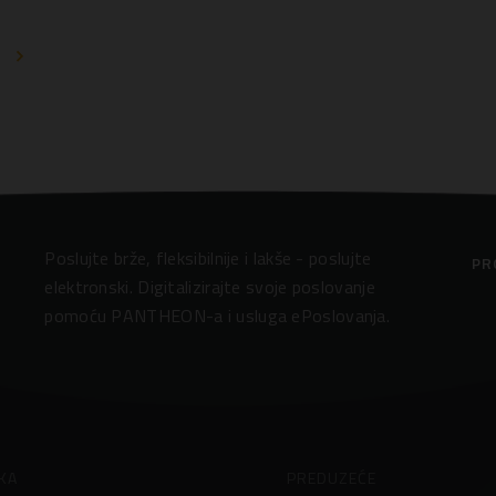
E
Poslujte brže, fleksibilnije i lakše - poslujte
PR
elektronski. Digitalizirajte svoje poslovanje
pomoću PANTHEON-a i usluga ePoslovanja.
KA
PREDUZEĆE