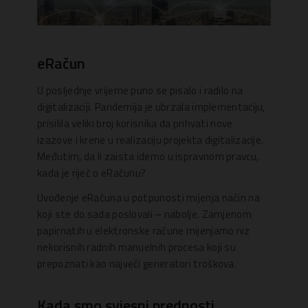
eRačun
U posljednje vrijeme puno se pisalo i radilo na
digitalizaciji. Pandemija je ubrzala implementaciju,
prisilila veliki broj korisnika da prihvati nove
izazove i krene u realizaciju projekta digitalizacije.
Međutim, da li zaista idemo u ispravnom pravcu,
kada je riječ o eRačunu?
Uvođenje eRačuna u potpunosti mijenja način na
koji ste do sada poslovali – nabolje. Zamjenom
papirnatih u elektronske račune mijenjamo niz
nekorisnih radnih manuelnih procesa koji su
prepoznati kao najveći generatori troškova.
Kada smo svjesni prednosti