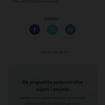
Više o PANTHEON konferenciji
PODIJELI
NAZAD NA BLOG
Ne propustite poduzetničke
vijesti i savjete
Ukoliko biste željeli mjesečno na svoj mail
primati koristan sadržaj napisan iz