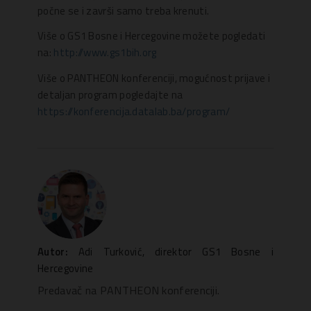
počne se i završi samo treba krenuti.
Više o GS1 Bosne i Hercegovine možete pogledati
na:
http://www.gs1bih.org
Više o PANTHEON konferenciji, mogućnost prijave i
detaljan program pogledajte na
https://konferencija.datalab.ba/program/
Autor:
Adi Turković, direktor GS1 Bosne i
Hercegovine
Predavač na PANTHEON konferenciji.