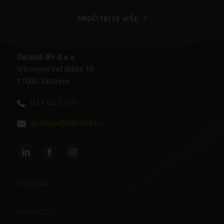
PROČITAJTE VIŠE
Datalab BH d.o.o.
Vilsonovo šetalište 10
71000 Sarajevo
033 652 101
prodaja@datalab.ba
PODRŠKA
Partneri
PREDUZEĆE