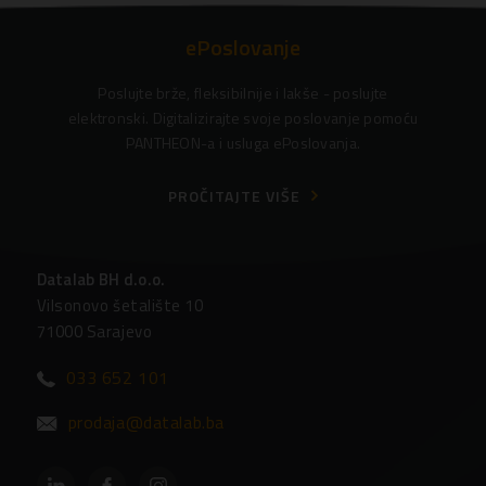
ePoslovanje
Poslujte brže, fleksibilnije i lakše - poslujte
elektronski. Digitalizirajte svoje poslovanje pomoću
PANTHEON-a i usluga ePoslovanja.
PROČITAJTE VIŠE
Datalab BH d.o.o.
Vilsonovo šetalište 10
71000 Sarajevo
033 652 101
prodaja@datalab.ba