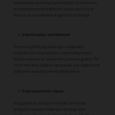
optimizacije poreskog opterećenja. Istovremeno
procjenjujemo profitabilnost poslovanja, što je
ključno za ostvarivanje dugoročne strategije.
Izvještavanje i usklađenost
Priprema godišnjeg izvještaja i osiguranje
usklađenosti sa propisima i zakonodavstvom
ključni su koraci pri završetku poslovne godine. Pri
tome moramo pažljivo ispunjavati sve regulatorne
zahtjeve i obaveze prema dioničarima.
Ocjena poslovnih ciljeva
Kraj godine je povoljan trenutak za kritičku
procjenu i davanje mišljenja o postignutim