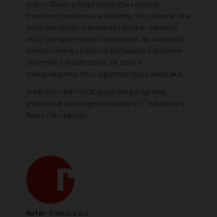
daljinu. Cloud rješenje omogućava pristup
trenutnim podacima i analizama, što zauzvrat ima
pozitivan uticaj na donošenje odluka i doprinosi
većoj transparentnosti poslovanja. Na ovaj način
korisnici nemaju troškove održavanja sopstvene
serverske infrastrukture, ne brinu o
nadogradnjama, niti o sigurnosti baza podataka.
Prednosti PANTHEON proslovnog programa
prepoznale su mnoge kompanije iz IT industrije u
Bosni i Hercegovini.
Autor:
Radius d.o.o.