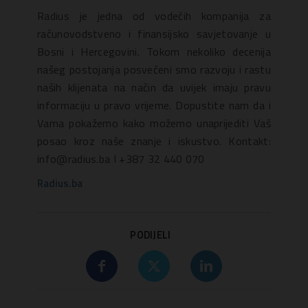
Radius je jedna od vodećih kompanija za
računovodstveno i finansijsko savjetovanje u
Bosni i Hercegovini. Tokom nekoliko decenija
našeg postojanja posvećeni smo razvoju i rastu
naših klijenata na način da uvijek imaju pravu
informaciju u pravo vrijeme. Dopustite nam da i
Vama pokažemo kako možemo unaprijediti Vaš
posao kroz naše znanje i iskustvo. Kontakt:
info@radius.ba I +387 32 440 070
Radius.ba
PODIJELI