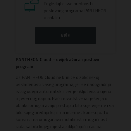
Pogledajte sve prednosti
poslovnog programa PANTHEON
u oblaku.
VIŠE
PANTHEON Cloud – uvijek ažuran poslovni
program
Uz PANTHEON Cloud ne brinite o zakonskoj
usklađenosti vašeg programa, jer se nadogradnja
istog odvija automatski i već je uključena u cijenu
mjesečnog najma. Računovodstvena rješenja u
oblaku omogućavaju pristup u bilo koje vrijeme i sa
bilo kojeg uređaja koji ima internet konekciju. To
korisnicima omogućava mobilnost i mogućnost
rada sa bilo kojeg mjesta, uključujući i rad na