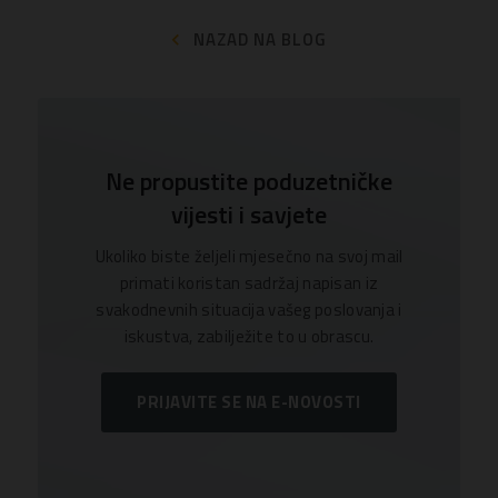
NAZAD NA BLOG
Ne propustite poduzetničke
vijesti i savjete
Ukoliko biste željeli mjesečno na svoj mail
primati koristan sadržaj napisan iz
svakodnevnih situacija vašeg poslovanja i
iskustva, zabilježite to u obrascu.
PRIJAVITE SE NA E-NOVOSTI