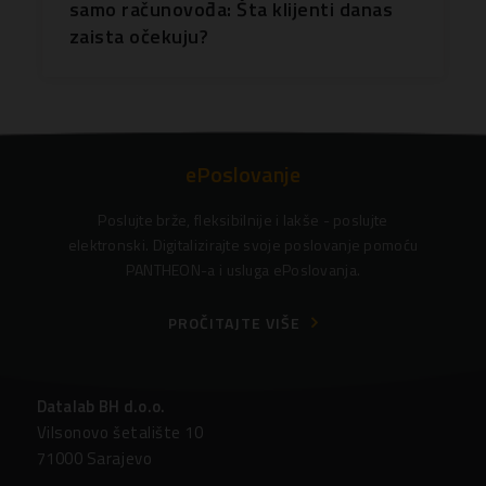
samo računovođa: Šta klijenti danas
zaista očekuju?
ePoslovanje
Poslujte brže, fleksibilnije i lakše - poslujte
elektronski. Digitalizirajte svoje poslovanje pomoću
PANTHEON-a i usluga ePoslovanja.
PROČITAJTE VIŠE
Datalab BH d.o.o.
Vilsonovo šetalište 10
71000 Sarajevo