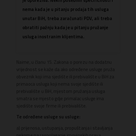
je oporeziva. Nekih posebnih specifičnosti i
nema kada je u pitanju prodaja tih usluga
unutar BiH, treba zaračunati PDV, ali treba
obratiti pažnju kada je u pitanju pružanje
usluga inostranim klijentima.
Naime, u članu 15. Zakona o porezu na dodatnu
vrijednost se kaže da ako određene usluge pruža
obveznik koji ima sjedište ili prebivalište u BiH za
primaoca usluga koji nema svoje sjedište ili
prebivalište u BiH, mjestom pružanja usluga
smatra se mjesto gdje primalac usluge ima
sjedište svoje firme ili prebivalište.
Te određene usluge su usluge:
a) prijenosa, ustupanja, propuštanja i stavljanja
nekome na raspolaganje imovinskih prava,