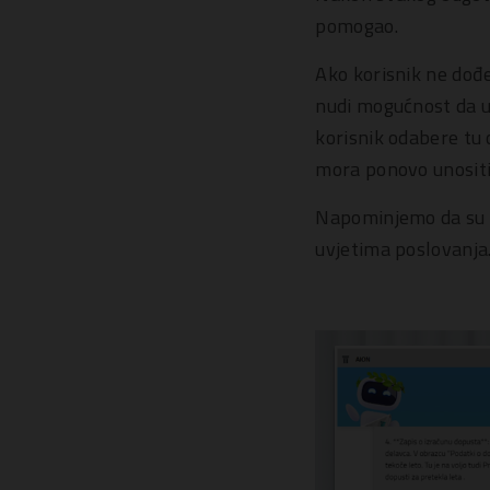
pomogao.
Ako korisnik ne dođe
nudi mogućnost da u
korisnik odabere tu o
mora ponovo unositi 
Napominjemo da su z
uvjetima poslovanja