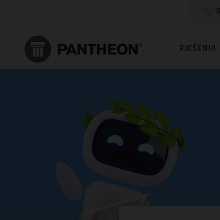
0
RJEŠENJA