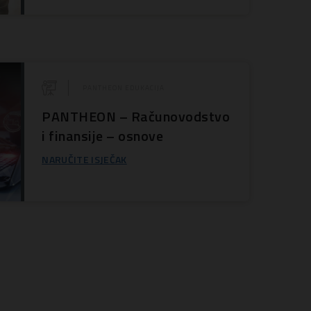
PANTHEON EDUKACIJA
PANTHEON – Računovodstvo
i finansije – osnove
NARUČITE ISJEČAK