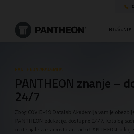
0
RJEŠENJA
PANTHEON AKADEMIJA
PANTHEON znanje – d
24/7
Zbog COVID-19 Datalab Akademija vam je obezbije
PANTHEON edukacije, dostupne 24/7. Katalog sadrž
materijale za samostalan rad u PANTHEON-u koji 