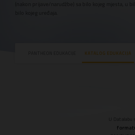
(nakon prijave/narudžbe) sa bilo kojeg mjesta, u bi
bilo kojeg uređaja.
PANTHEON EDUKACIJE
KATALOG EDUKACIJA
U Datalabu 
format