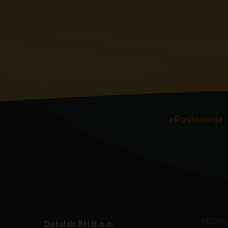
ePoslovanje
PODRŠ
Datalab BH d.o.o.