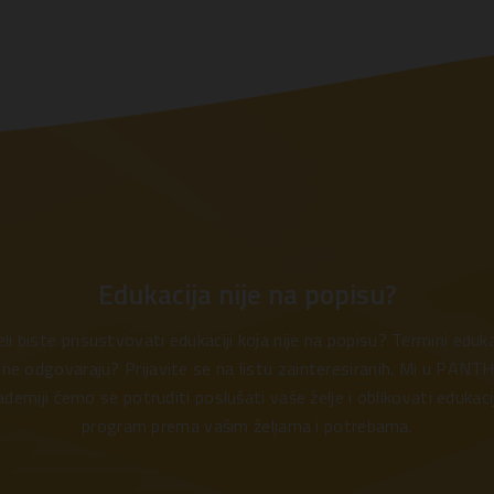
Edukacija nije na popisu?
eli biste prisustvovati edukaciji koja nije na popisu? Termini eduka
ne odgovaraju? Prijavite se na listu zainteresiranih. Mi u PAN
demiji ćemo se potruditi poslušati vaše želje i oblikovati edukaci
program prema vašim željama i potrebama.