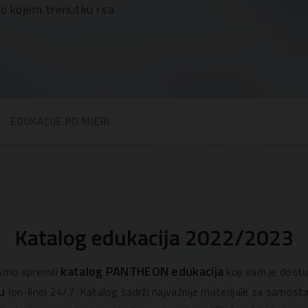
lo kojem trenutku i sa
EDUKACIJE PO MJERI
Katalog edukacija 2022/2023
katalog PANTHEON edukacija
smo spremili
koji vam je dost
u
(on-line) 24/7. Katalog sadrži najvažnije materijale za samosta