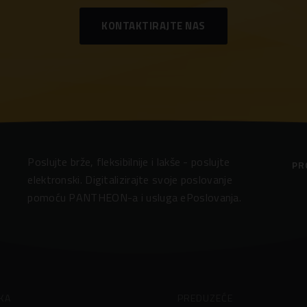
KONTAKTIRAJTE NAS
Poslujte brže, fleksibilnije i lakše - poslujte
PR
elektronski. Digitalizirajte svoje poslovanje
pomoću PANTHEON-a i usluga ePoslovanja.
KA
PREDUZEĆE