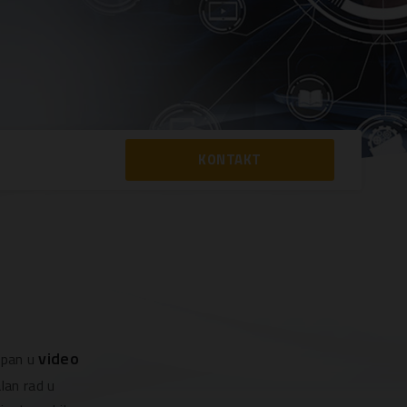
KONTAKT
video
upan u
lan rad u