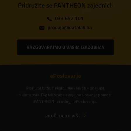
Pridružite se PANTHEON zajednici!
033 652 101
prodaja@datalab.ba
RAZGOVARAJMO O VAŠIM IZAZOVIMA
ePoslovanje
Poslujte brže, fleksibilnije i lakše - poslujte
elektronski. Digitalizirajte svoje poslovanje pomoću
PANTHEON-a i usluga ePoslovanja.
PROČITAJTE VIŠE