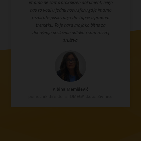
imamo ne samo proknjižen dokument, nego
nas to vodi u jednu novu sferu gdje imamo
rezultate poslovanja dostupne u pravom
trenutku. To je naravno jako bitno za
donošenje poslovnih odluka i sam razvoj
društva.
Albina Memišević
pomoćnik direktora | OMEGA d.o.o. Živinice