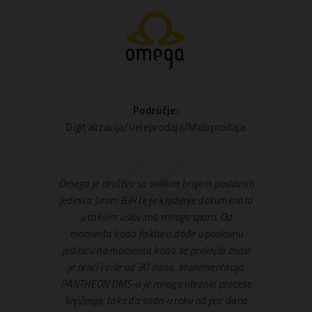
Područje:
Digitalizacija/Veleprodaja/Maloprodaja
Omega je društvo sa velikim brojem poslovnih
jedinica širom BiH te je knjiženje dokumenata
u takvim uslovima mnogo sporo. Od
momenta kada faktura dođe u poslovnu
jedinicu do momenta kada se proknjiži znalo
je proći i više od 30 dana. Implementacija
PANTHEON DMS-a je mnogo ubrzala procese
knjiženja, tako da sada u roku od par dana