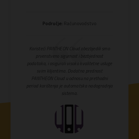
Područje:
Računovodstvo
Koristeći PANTHEON Cloud obezbjedili smo
prvenstveno sigurnost i bezbjednost
podataka, i osigurali visoko kvalitetne usluge
svim klijentima. Dodatna prednost
PANTHEON Cloud u odnosu na prethodni
period korištenja je automatska nadogradnja
sistema.