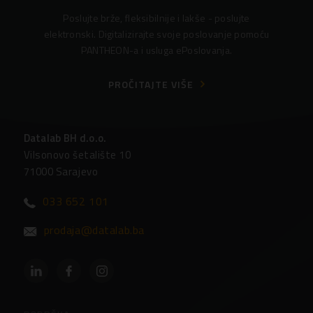
Poslujte brže, fleksibilnije i lakše - poslujte
elektronski. Digitalizirajte svoje poslovanje pomoću
PANTHEON-a i usluga ePoslovanja.
PROČITAJTE VIŠE
Datalab BH d.o.o.
Vilsonovo šetalište 10
71000 Sarajevo
033 652 101
prodaja@datalab.ba