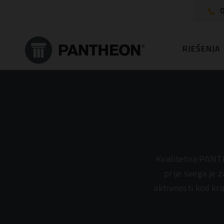
0
RJEŠENJA
Kvalitetna PANTH
prije svega je
aktivnosti kod kra