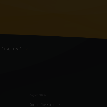
OČITAJTE VIŠE
ZAJEDNICA
Korisničke stranice