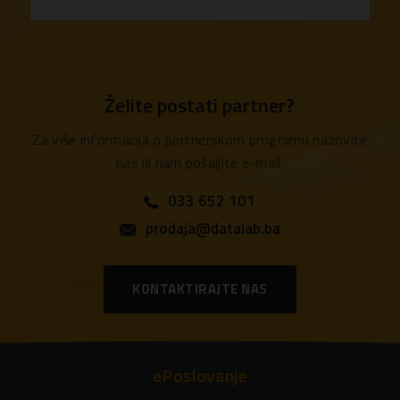
Želite postati partner?
Za više informacija o partnerskom programu nazovite
nas ili nam pošaljite e-mail.
033 652 101
prodaja@datalab.ba
KONTAKTIRAJTE NAS
ePoslovanje