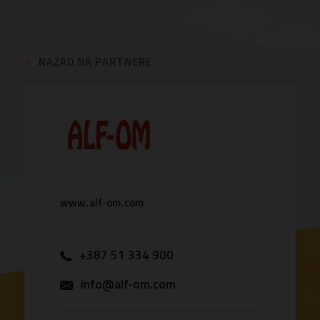
NAZAD NA PARTNERE
www.alf-om.com
+387 51 334 900
info@alf-om.com