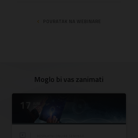
POVRATAK NA WEBINARE
Moglo bi vas zanimati
17
JUNI
2026
BESPLATNI ONLINE SEMINAR