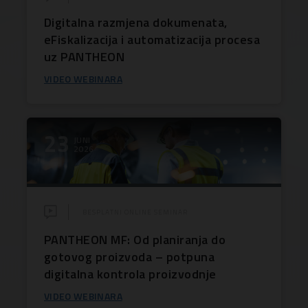
Digitalna razmjena dokumenata,
eFiskalizacija i automatizacija procesa
uz PANTHEON
VIDEO WEBINARA
23
JUNI
2026
BESPLATNI ONLINE SEMINAR
PANTHEON MF: Od planiranja do
gotovog proizvoda – potpuna
digitalna kontrola proizvodnje
VIDEO WEBINARA