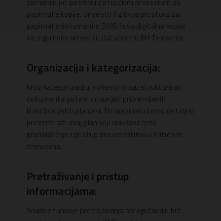
zamjenjujući potrebu za fizičkim prostorom za
papirnate kopije. Umjesto fizičkog prostora za
papirnate dokumente, DMS čuva digitalne kopije
na sigurnom serveru u datacentru BH Telecoma.
Organizacija i kategorizacija:
Kroz kategorizaciju, korisnici mogu strukturirati
dokumente putem unaprijed pripremljenih
klasifikacijskih planova. Na webinaru ćemo detaljno
prezentirati ovaj plan koji olakšava brzo
pronalaženje i pristup dokumentima u kritičnim
trenucima.
Pretraživanje i pristup
informacijama:
Snažne funkcije pretraživanja omogućavaju brz