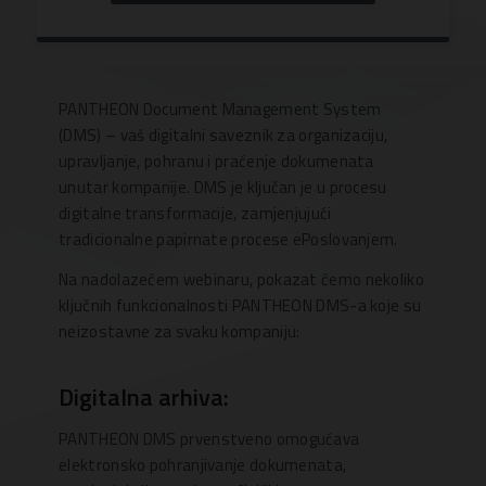
PANTHEON Document Management System
(DMS) – vaš digitalni saveznik za organizaciju,
upravljanje, pohranu i praćenje dokumenata
unutar kompanije. DMS je ključan je u procesu
digitalne transformacije, zamjenjujući
tradicionalne papirnate procese ePoslovanjem.
Na nadolazećem webinaru, pokazat ćemo nekoliko
ključnih funkcionalnosti PANTHEON DMS-a koje su
neizostavne za svaku kompaniju:
Digitalna arhiva:
PANTHEON DMS prvenstveno omogućava
elektronsko pohranjivanje dokumenata,