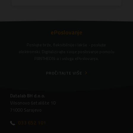
ePoslovanje
Poslujte brže, fleksibilnije i lakše - poslujte
elektronski. Digitalizirajte svoje poslovanje pomoću
PANTHEON-a i usluga ePoslovanja.
PROČITAJTE VIŠE
Datalab BH d.o.o.
Vilsonovo šetalište 10
71000 Sarajevo
033 652 101