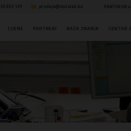
33 652 101
prodaja@datalab.ba
PANTHEON u
CIJENE
PARTNERI
BAZA ZNANJA
CENTAR 