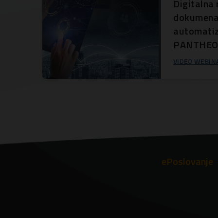
Digitalna
dokumenat
automatiz
PANTHE
VIDEO WEBIN
ePoslovanje