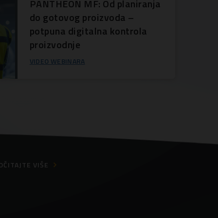
PANTHEON MF: Od planiranja
do gotovog proizvoda –
potpuna digitalna kontrola
proizvodnje
VIDEO WEBINARA
OČITAJTE VIŠE