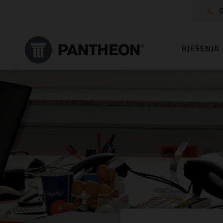
0
RJEŠENJA