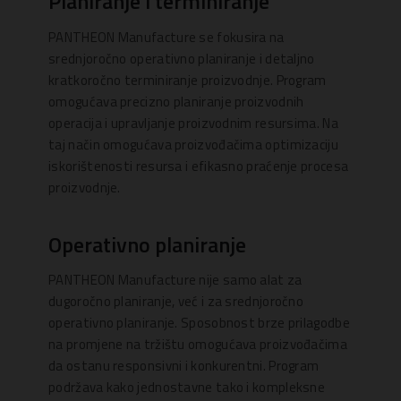
Planiranje i terminiranje
PANTHEON Manufacture se fokusira na
srednjoročno operativno planiranje i detaljno
kratkoročno terminiranje proizvodnje. Program
omogućava precizno planiranje proizvodnih
operacija i upravljanje proizvodnim resursima. Na
taj način omogućava proizvođačima optimizaciju
iskorištenosti resursa i efikasno praćenje procesa
proizvodnje.
Operativno planiranje
PANTHEON Manufacture nije samo alat za
dugoročno planiranje, već i za srednjoročno
operativno planiranje. Sposobnost brze prilagodbe
na promjene na tržištu omogućava proizvođačima
da ostanu responsivni i konkurentni. Program
podržava kako jednostavne tako i kompleksne