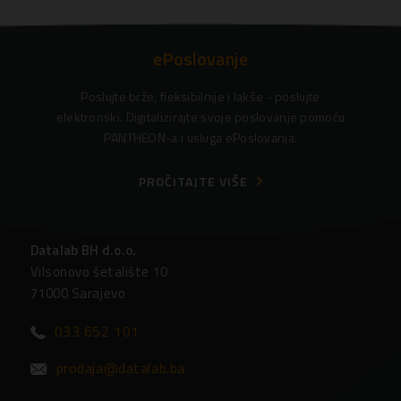
ePoslovanje
Poslujte brže, fleksibilnije i lakše - poslujte
elektronski. Digitalizirajte svoje poslovanje pomoću
PANTHEON-a i usluga ePoslovanja.
PROČITAJTE VIŠE
Datalab BH d.o.o.
Vilsonovo šetalište 10
71000 Sarajevo
033 652 101
prodaja@datalab.ba