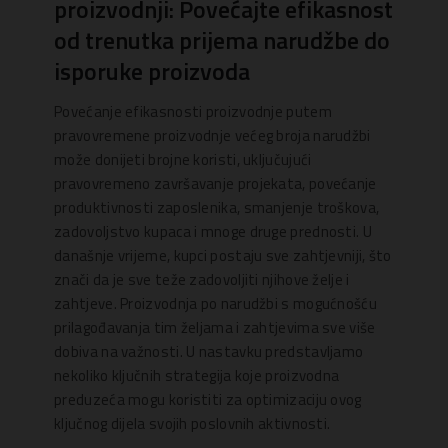
proizvodnji: Povećajte efikasnost
od trenutka prijema narudžbe do
isporuke proizvoda
Povećanje efikasnosti proizvodnje putem
pravovremene proizvodnje većeg broja narudžbi
može donijeti brojne koristi, uključujući
pravovremeno završavanje projekata, povećanje
produktivnosti zaposlenika, smanjenje troškova,
zadovoljstvo kupaca i mnoge druge prednosti. U
današnje vrijeme, kupci postaju sve zahtjevniji, što
znači da je sve teže zadovoljiti njihove želje i
zahtjeve. Proizvodnja po narudžbi s mogućnošću
prilagođavanja tim željama i zahtjevima sve više
dobiva na važnosti. U nastavku predstavljamo
nekoliko ključnih strategija koje proizvodna
preduzeća mogu koristiti za optimizaciju ovog
ključnog dijela svojih poslovnih aktivnosti.