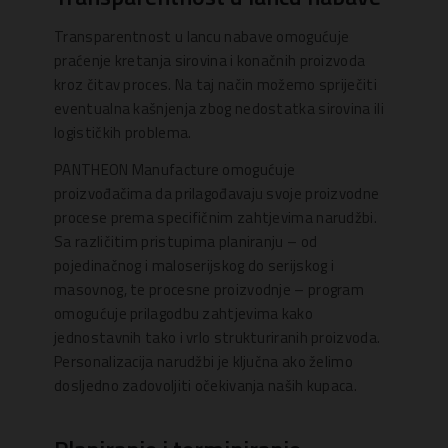
Transparentnost u lancu nabave omogućuje
praćenje kretanja sirovina i konačnih proizvoda
kroz čitav proces. Na taj način možemo spriječiti
eventualna kašnjenja zbog nedostatka sirovina ili
logističkih problema.
PANTHEON Manufacture omogućuje
proizvođačima da prilagođavaju svoje proizvodne
procese prema specifičnim zahtjevima narudžbi.
Sa različitim pristupima planiranju – od
pojedinačnog i maloserijskog do serijskog i
masovnog, te procesne proizvodnje – program
omogućuje prilagodbu zahtjevima kako
jednostavnih tako i vrlo strukturiranih proizvoda.
Personalizacija narudžbi je ključna ako želimo
dosljedno zadovoljiti očekivanja naših kupaca.