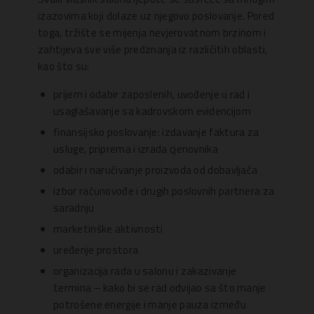
izazovima koji dolaze uz njegovo poslovanje. Pored
toga, tržište se mijenja nevjerovatnom brzinom i
zahtijeva sve više predznanja iz različitih oblasti,
kao što su:
prijem i odabir zaposlenih, uvođenje u rad i
usaglašavanje sa kadrovskom evidencijom
finansijsko poslovanje: izdavanje faktura za
usluge, priprema i izrada cjenovnika
odabir i naručivanje proizvoda od dobavljača
izbor računovođe i drugih poslovnih partnera za
saradnju
marketinške aktivnosti
uređenje prostora
organizacija rada u salonu i zakazivanje
termina – kako bi se rad odvijao sa što manje
potrošene energije i manje pauza između