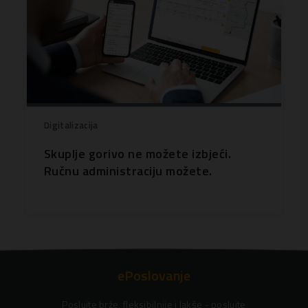
Digitalizacija
Skuplje gorivo ne možete izbjeći.
Ručnu administraciju možete.
ePoslovanje
Poslujte brže, fleksibilnije i lakše - poslujte