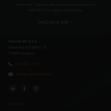
elektronski. Digitalizirajte svoje poslovanje pomoću
PANTHEON-a i usluga ePoslovanja.
PROČITAJTE VIŠE
Datalab BH d.o.o.
Vilsonovo šetalište 10
71000 Sarajevo
033 652 101
prodaja@datalab.ba
PODRŠKA