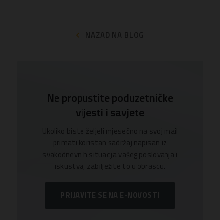
NAZAD NA BLOG
Ne propustite poduzetničke
vijesti i savjete
Ukoliko biste željeli mjesečno na svoj mail
primati koristan sadržaj napisan iz
svakodnevnih situacija vašeg poslovanja i
iskustva, zabilježite to u obrascu.
PRIJAVITE SE NA E-NOVOSTI