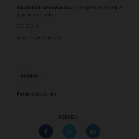
Iskoristite naše iskustvo.
Za savjet kontaktirajte
naše konsultante.
033 652 101
godigital@datalab.ba
Autor:
Datalab tim
PODIJELI