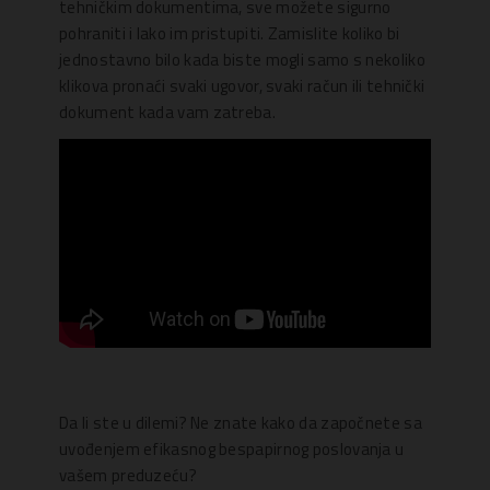
tehničkim dokumentima, sve možete sigurno
pohraniti i lako im pristupiti. Zamislite koliko bi
jednostavno bilo kada biste mogli samo s nekoliko
klikova pronaći svaki ugovor, svaki račun ili tehnički
dokument kada vam zatreba.
Da li ste u dilemi? Ne znate kako da započnete sa
uvođenjem efikasnog bespapirnog poslovanja u
vašem preduzeću?