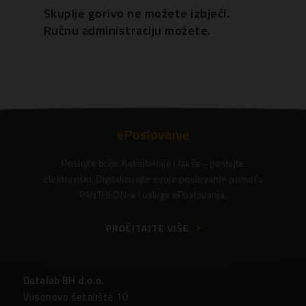
Skuplje gorivo ne možete izbjeći.
Ručnu administraciju možete.
ePoslovanje
Poslujte brže, fleksibilnije i lakše - poslujte
elektronski. Digitalizirajte svoje poslovanje pomoću
PANTHEON-a i usluga ePoslovanja.
PROČITAJTE VIŠE
Datalab BH d.o.o.
Vilsonovo šetalište 10