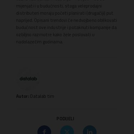
mijenjati i u budućnosti, stoga veleprodajni
distributeri moraju početi planirati (drugačiji) put
naprijed. Opisani trendovi će nedvojbeno oblikovati
budućnost ove industrije i potaknuti kompanije da
ozbiljno razmotre kako žele poslovati u
nadolazećim godinama.
Autor:
Datalab tim
PODIJELI