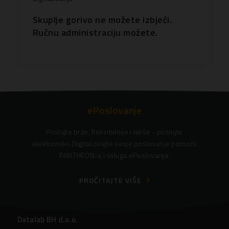
Skuplje gorivo ne možete izbjeći.
Ručnu administraciju možete.
ePoslovanje
Poslujte brže, fleksibilnije i lakše - poslujte
elektronski. Digitalizirajte svoje poslovanje pomoću
PANTHEON-a i usluga ePoslovanja.
PROČITAJTE VIŠE
Datalab BH d.o.o.