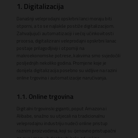
1. Digitalizacija
Današnji veleprodajni opskrbni lanci moraju biti
otporni, a to se najlakše postiže digitalizacijom.
Zahvaljujući automatizaciji i većoj učinkovitosti
procesa, digitalizirani veleprodajni opskrbni lanac
postaje prilagodljiviji i otporniji na
makroekonomske potrese, kakvima smo svjedočili
posljednjih nekoliko godina. Promjene koje je
donijela digitalizacija posebno su vidljive na razini
online trgovina i automatizacije naručivanja.
1.1. Online trgovina
Digitalni trgovinski giganti, poput Amazona i
Alibabe, snažno su utjecali na tradicionalnu
veleprodajnu industriju nudeći online pristup
raznim proizvodima, koji su cjenovno pristupačni