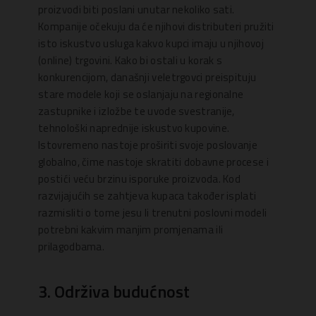
proizvodi biti poslani unutar nekoliko sati.
Kompanije očekuju da će njihovi distributeri pružiti
isto iskustvo usluga kakvo kupci imaju u njihovoj
(online) trgovini. Kako bi ostali u korak s
konkurencijom, današnji veletrgovci preispituju
stare modele koji se oslanjaju na regionalne
zastupnike i izložbe te uvode svestranije,
tehnološki naprednije iskustvo kupovine.
Istovremeno nastoje proširiti svoje poslovanje
globalno, čime nastoje skratiti dobavne procese i
postići veću brzinu isporuke proizvoda. Kod
razvijajućih se zahtjeva kupaca također isplati
razmisliti o tome jesu li trenutni poslovni modeli
potrebni kakvim manjim promjenama ili
prilagodbama.
3. Održiva budućnost