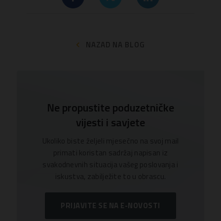
NAZAD NA BLOG
Ne propustite poduzetničke
vijesti i savjete
Ukoliko biste željeli mjesečno na svoj mail
primati koristan sadržaj napisan iz
svakodnevnih situacija vašeg poslovanja i
iskustva, zabilježite to u obrascu.
PRIJAVITE SE NA E-NOVOSTI