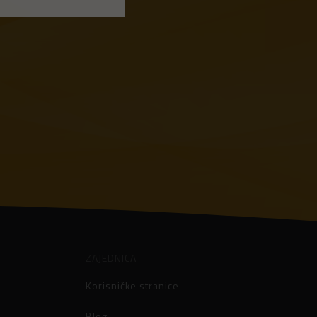
ZAJEDNICA
Korisničke stranice
Blog